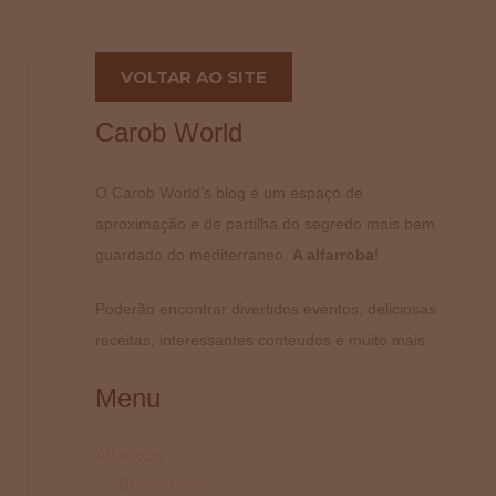
VOLTAR AO SITE
Carob World
O Carob World’s blog é um espaço de
aproximação e de partilha do segredo mais bem
guardado do mediterraneo.
A alfarroba
!
Poderão encontrar divertidos eventos, deliciosas
receitas, interessantes conteudos e muito mais.
Menu
Alfarroba
Beneficios