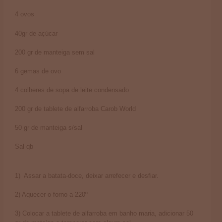
4 ovos
40gr de açúcar
200 gr de manteiga sem sal
6 gemas de ovo
4 colheres de sopa de leite condensado
200 gr de tablete de alfarroba Carob World
50 gr de manteiga s/sal
Sal qb
1) Assar a batata-doce, deixar arrefecer e desfiar.
2) Aquecer o forno a 220º
3) Colocar a tablete de alfarroba em banho maria, adicionar 50