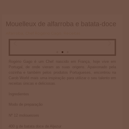
Skip
to
content
Mouelleux de alfarroba e batata-doce
Alfarroba
,
Chef Rogério Gago
,
Receitas
Rogério Gago é um Chef nascido em França, hoje vive em
Portugal, de onde vieram as suas origens. Apaixonado pela
cozinha e também pelos produtos Portugueses, encontrou na
Carob World mais uma inspiração para utilizar o seu talento em
receitas únicas e deliciosas.
Ingredientes
Modo de preparação
Nº 12 molouesses
400 g de batata doce de Aljezur