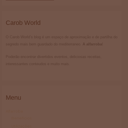
Carob World
O Carob World’s blog é um espaço de aproximação e de partilha do
segredo mais bem guardado do mediterraneo.
A alfarroba
!
Poderão encontrar divertidos eventos, deliciosas receitas,
interessantes conteudos e muito mais.
Menu
Alfarroba
Beneficios
Utilizações