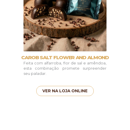
CAROB SALT FLOWER AND ALMOND
Feita com alfarroba, flor de sal e amêndoa,
esta combinação promete surpreender
seu paladar.
VER NA LOJA ONLINE