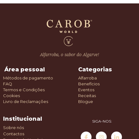
Alfarroba, o sabor do Algarve!
Área pessoal
Categorias
Métodos de pagamento
Alfarroba
FAQ
Benefícios
Termos e Condições
Eventos
Cookies
Receitas
Livro de Reclamações
Blogue
Institucional
SIGA-NOS:
Sobre nós
Contactos